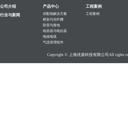
公司介绍
产品中心
工程案例
供配电解决方案
工程案例
行业与新闻
桥架与光纤槽
防雷与接地
电容器与电抗器
电线电缆
气流管理组件
Copyright © 上海优盾科技有限公司All rights res