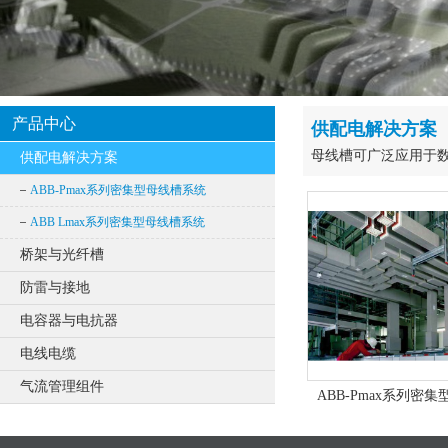
产品中心
供配电解决方案
母线槽可广泛应用于
供配电解决方案
ABB-Pmax系列密集型母线槽系统
ABB Lmax系列密集型母线槽系统
桥架与光纤槽
防雷与接地
电容器与电抗器
电线电缆
气流管理组件
ABB-Pmax系列密