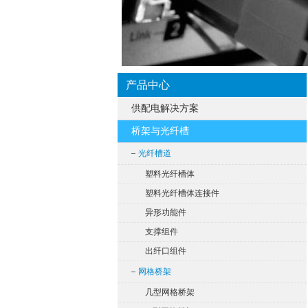
产品中心
供配电解决方案
桥架与光纤槽
光纤槽道
塑料光纤槽体
塑料光纤槽体连接件
异形功能件
支撑组件
出纤口组件
网格桥架
几型网格桥架