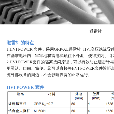
避雷针
避雷针的特点
1.HVI POWER 套件，采用GRP/AL避雷针+HVI高压
在基准电压内，牢牢地将雷电流锁住不外泄，使得接闪、引
2.HVI POWER套件的隔离接闪原理，可以有效防止避雷
更灵活、自由、简便。您可以直接将HVI POWER套件近距
统外部设备的周边，不会影响设备的正常运行。
HVI POWER 套件