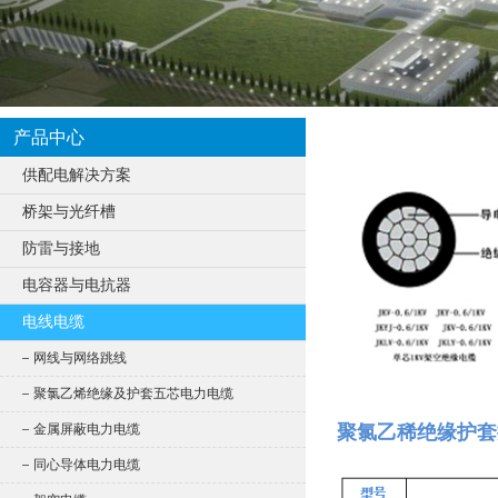
产品中心
供配电解决方案
桥架与光纤槽
防雷与接地
电容器与电抗器
电线电缆
网线与网络跳线
聚氯乙烯绝缘及护套五芯电力电缆
聚氯乙稀绝缘护套
金属屏蔽电力电缆
同心导体电力电缆