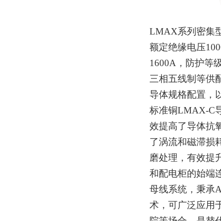
LMAX系列密集型
额定绝缘电压100
1600A，防护等
三相五线制等供配
导体规格配置，
标准铜LMAX-
效提高了导体抗
了涡流和磁滞损
磨处理，有效提升
和配电柜的始端
母线系统，秉承A
术，可广泛应用
院等场合，是替