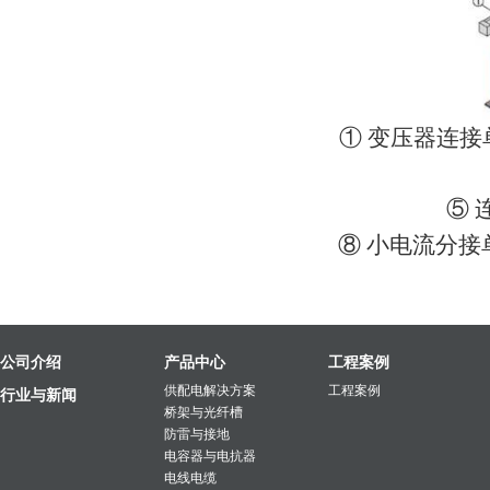
① 变压器连接
⑤ 连
⑧ 小电流分接
公司介绍
产品中心
工程案例
供配电解决方案
工程案例
行业与新闻
桥架与光纤槽
防雷与接地
电容器与电抗器
电线电缆