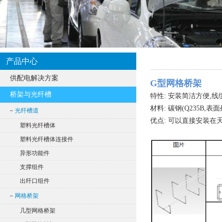
产品中心
供配电解决方案
G型网格桥架
桥架与光纤槽
特性: 安装简洁方便,
材料: 碳钢(Q235B,表
光纤槽道
优点: 可以直接安装
塑料光纤槽体
塑料光纤槽体连接件
异形功能件
支撑组件
出纤口组件
网格桥架
几型网格桥架